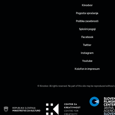
Kinodvor
Pogosta vprašanja
Politika zasebnosti
Splošni pogoji
Facebook
Twitter
Instagram
Youtube
Kolofon in impresum
© Kinodvor. All rights reserved. No part of this site may be reproduced without 