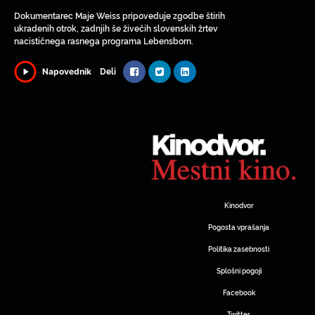
Dokumentarec Maje Weiss pripoveduje zgodbe štirih
ukradenih otrok, zadnjih še živečih slovenskih žrtev
nacističnega rasnega programa Lebensborn.
Deli
Napovednik
Kinodvor
Pogosta vprašanja
Politika zasebnosti
Splošni pogoji
Facebook
Twitter