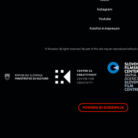
Instagram
Youtube
Kolofon in impresum
© Kinodvor. All rights reserved. No part of this site may be reproduced without 
POWERED BY SCREENPLUS