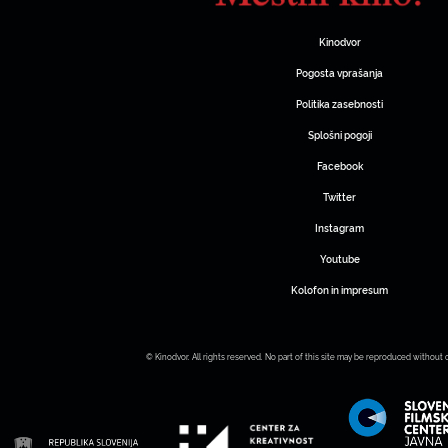
Kinodvor
Pogosta vprašanja
Politika zasebnosti
Splošni pogoji
Facebook
Twitter
Instagram
Youtube
Kolofon in impresum
© Kinodvor. All rights reserved. No part of this site may be reproduced without 