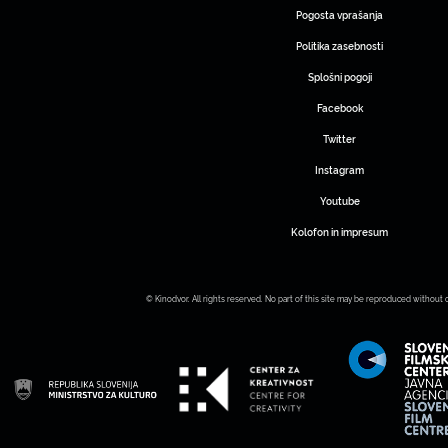
Pogosta vprašanja
Politika zasebnosti
Splošni pogoji
Facebook
Twitter
Instagram
Youtube
Kolofon in impresum
© Kinodvor. All rights reserved. No part of this site may be reproduced without 