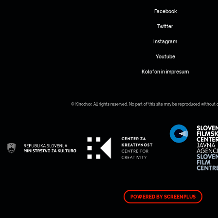
Facebook
Twitter
Instagram
Youtube
Kolofon in impresum
© Kinodvor. All rights reserved. No part of this site may be reproduced without 
POWERED BY SCREENPLUS