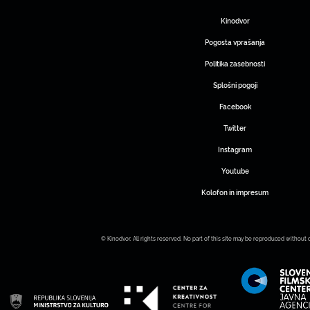
Kinodvor
Pogosta vprašanja
Politika zasebnosti
Splošni pogoji
Facebook
Twitter
Instagram
Youtube
Kolofon in impresum
© Kinodvor. All rights reserved. No part of this site may be reproduced without 