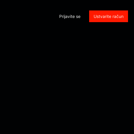
Prijavite se
Ustvarite račun