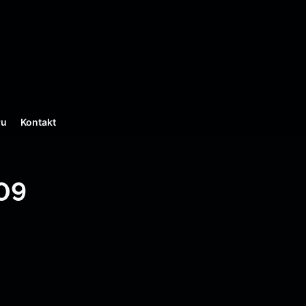
ru
Kontakt
09